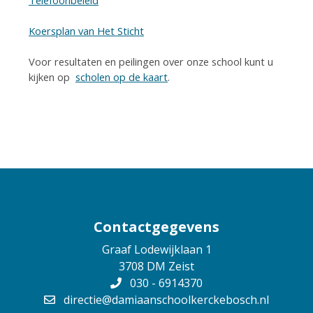
Telefoonbeleid
Koersplan van Het Sticht
Voor resultaten en peilingen over onze school kunt u
kijken op
scholen op de kaart
.
Contactgegevens
Graaf Lodewijklaan 1
3708 DM Zeist
030 - 6914370
directie@damiaanschoolkerckebosch.nl